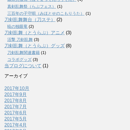
真剣乱舞祭（らぶフェス）
(1)
三百年の子守唄（みほとせのこもりうた）
(1)
刀剣乱舞舞台（刀ステ）
(2)
暁の独眼竜
(2)
刀剣乱舞（とうらぶ）アニメ
(3)
活撃 刀剣乱舞
(3)
刀剣乱舞（とうらぶ）グッズ
(8)
刀剣乱舞関連書籍
(1)
コラボグッズ
(3)
当ブログについて
(1)
アーカイブ
2017年10月
2017年9月
2017年8月
2017年7月
2017年6月
2017年5月
2017年4月