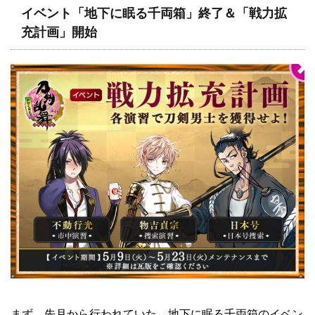
イベント「地下に眠る千両箱」終了＆「戦力拡
充計画」開始
まず、先月から行われていた、地下に眠る千両箱のイベン