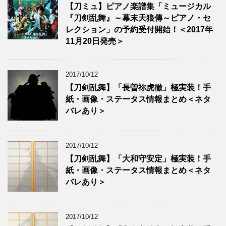
【刀ミュ】ピアノ楽譜集「ミュージカル
『刀剣乱舞』～幕末天狼傳～ピアノ・セ
レクション」の予約受付開始！＜2017年
11月20日発売＞
2017/10/12
【刀剣乱舞】「長曽祢虎徹」極実装！手
紙・画像・ステータス情報まとめ＜ネタ
バレあり＞
2017/10/12
【刀剣乱舞】「大和守安定」極実装！手
紙・画像・ステータス情報まとめ＜ネタ
バレあり＞
2017/10/12