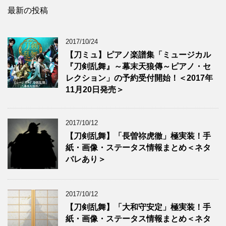
最新の投稿
2017/10/24
【刀ミュ】ピアノ楽譜集「ミュージカル
『刀剣乱舞』～幕末天狼傳～ピアノ・セ
レクション」の予約受付開始！＜2017年
11月20日発売＞
2017/10/12
【刀剣乱舞】「長曽祢虎徹」極実装！手
紙・画像・ステータス情報まとめ＜ネタ
バレあり＞
2017/10/12
【刀剣乱舞】「大和守安定」極実装！手
紙・画像・ステータス情報まとめ＜ネタ