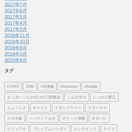
2017年7月
2017年6月
2017年5月
2017年4月
2017年3月
2016年11月
2016年10月
2016年8月
2016年3月
2015年9月
タグ
GYAO!
JINS
OA情報
showroom
ufotable
おっきいこんのすけの刀剣散歩
こんのすけ
にっかり青江
らぶフェス
キャスト
スタンプラリー
ステータス
スマホ版
ソハヤノツルキ
チケット情報
ネタバレ
ビジュアル
プレミアムバンダイ
メンテナンス
ライブ