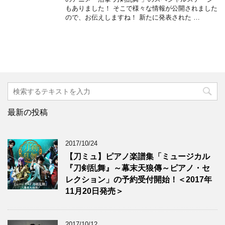
もありました！ そこで様々な情報が公開されました
ので、お伝えしますね！ 新たに発表された …
最新の投稿
2017/10/24
【刀ミュ】ピアノ楽譜集「ミュージカル
『刀剣乱舞』～幕末天狼傳～ピアノ・セ
レクション」の予約受付開始！＜2017年
11月20日発売＞
2017/10/12