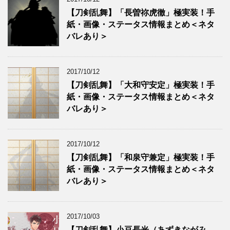
【刀剣乱舞】「長曽祢虎徹」極実装！手
紙・画像・ステータス情報まとめ＜ネタ
バレあり＞
2017/10/12
【刀剣乱舞】「大和守安定」極実装！手
紙・画像・ステータス情報まとめ＜ネタ
バレあり＞
2017/10/12
【刀剣乱舞】「和泉守兼定」極実装！手
紙・画像・ステータス情報まとめ＜ネタ
バレあり＞
2017/10/03
【刀剣乱舞】小豆長光（あずきながみ