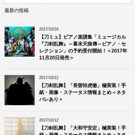
最新の投稿
2017/10/24
【刀ミュ】ピアノ楽譜集「ミュージカル
『刀剣乱舞』～幕末天狼傳～ピアノ・セ
レクション」の予約受付開始！＜2017年
11月20日発売＞
2017/10/12
【刀剣乱舞】「長曽祢虎徹」極実装！手
紙・画像・ステータス情報まとめ＜ネタ
バレあり＞
2017/10/12
【刀剣乱舞】「大和守安定」極実装！手
紙・画像・ステータス情報まとめ＜ネタ