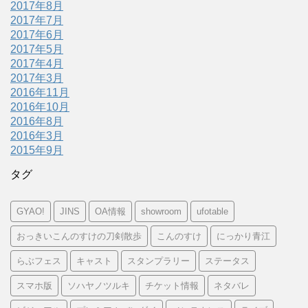
2017年8月
2017年7月
2017年6月
2017年5月
2017年4月
2017年3月
2016年11月
2016年10月
2016年8月
2016年3月
2015年9月
タグ
GYAO!
JINS
OA情報
showroom
ufotable
おっきいこんのすけの刀剣散歩
こんのすけ
にっかり青江
らぶフェス
キャスト
スタンプラリー
ステータス
スマホ版
ソハヤノツルキ
チケット情報
ネタバレ