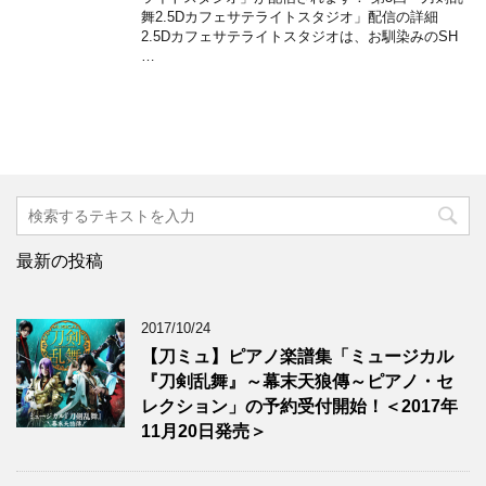
舞2.5Dカフェサテライトスタジオ」配信の詳細
2.5Dカフェサテライトスタジオは、お馴染みのSH
…
最新の投稿
2017/10/24
【刀ミュ】ピアノ楽譜集「ミュージカル
『刀剣乱舞』～幕末天狼傳～ピアノ・セ
レクション」の予約受付開始！＜2017年
11月20日発売＞