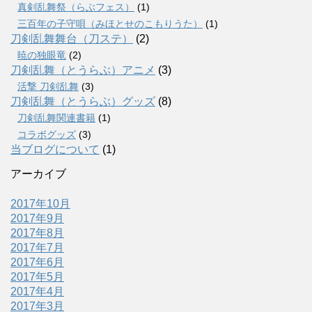
真剣乱舞祭（らぶフェス）
(1)
三百年の子守唄（みほとせのこもりうた）
(1)
刀剣乱舞舞台（刀ステ）
(2)
暁の独眼竜
(2)
刀剣乱舞（とうらぶ）アニメ
(3)
活撃 刀剣乱舞
(3)
刀剣乱舞（とうらぶ）グッズ
(8)
刀剣乱舞関連書籍
(1)
コラボグッズ
(3)
当ブログについて
(1)
アーカイブ
2017年10月
2017年9月
2017年8月
2017年7月
2017年6月
2017年5月
2017年4月
2017年3月