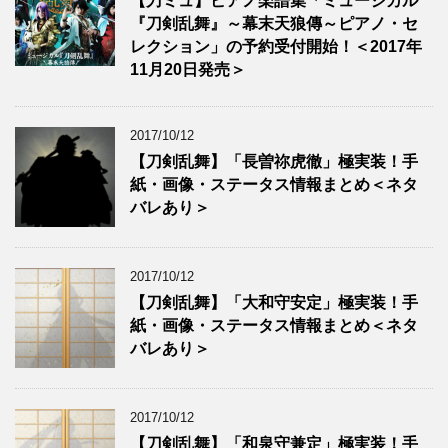
【刀ミュ】ピアノ楽譜集「ミュージカル
『刀剣乱舞』～幕末天狼傳～ピアノ・セ
レクション」の予約受付開始！＜2017年
11月20日発売＞
2017/10/12
【刀剣乱舞】「長曽祢虎徹」極実装！手
紙・画像・ステータス情報まとめ＜ネタ
バレあり＞
2017/10/12
【刀剣乱舞】「大和守安定」極実装！手
紙・画像・ステータス情報まとめ＜ネタ
バレあり＞
2017/10/12
【刀剣乱舞】「和泉守兼定」極実装！手