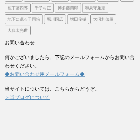
包丁藤四郎
千子村正
博多藤四郎
和泉守兼定
地下に眠る千両箱
堀川国広
増田俊樹
大倶利伽羅
大典太光世
お問い合わせ
何かございましたら、下記のメールフォームからお問い合
わせください。
◆お問い合わせ用メールフォーム◆
当サイトについては、こちらからどうぞ。
＞当ブログについて