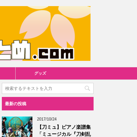
グッズ
最新の投稿
2017/10/24
【刀ミュ】ピアノ楽譜集
「ミュージカル『刀剣乱