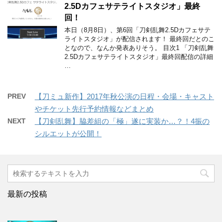
2.5Dカフェサテライトスタジオ」最終
回！
本日（8月8日）、第6回「刀剣乱舞2.5Dカフェサテ
ライトスタジオ」が配信されます！ 最終回だとのこ
となので、なんか発表ありそう。 目次1 「刀剣乱舞
2.5Dカフェサテライトスタジオ」最終回配信の詳細
…
PREV
【刀ミュ新作】2017年秋公演の日程・会場・キャスト
やチケット先行予約情報などまとめ
NEXT
【刀剣乱舞】脇差組の「極」遂に実装か…？！4振の
シルエットが公開！
最新の投稿