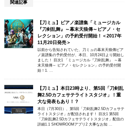
関連記事
【刀ミュ】ピアノ楽譜集「ミュージカル
『刀剣乱舞』～幕末天狼傳～ピアノ・セ
レクション」の予約受付開始！＜2017年
11月20日発売＞
以前から告知されていた、刀ミュの幕末天狼傳ピア
ノ楽譜集の予約受付が、本日、10月24日より開始し
ました！ 目次1 「ミュージカル『刀剣乱舞』 ～幕
末天狼傳～ ピアノ・セレクション」の予約受付開
始！1. …
【刀ミュ】本日23時より、第5回「刀剣乱
舞2.5Dカフェサテライトスタジオ」！重
大な発表もあり！？
本日（7月30日）、第5回「刀剣乱舞2.5Dカフェサテ
ライトスタジオ」が配信されます！ 目次1 第5回
「刀剣乱舞2.5Dカフェサテライトスタジオ」配信の
詳細1.1 SHOWROOMアプリ2 大事なお知 …