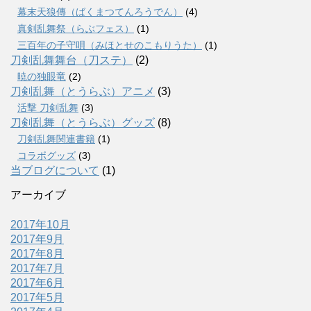
幕末天狼傳（ばくまつてんろうでん）
(4)
真剣乱舞祭（らぶフェス）
(1)
三百年の子守唄（みほとせのこもりうた）
(1)
刀剣乱舞舞台（刀ステ）
(2)
暁の独眼竜
(2)
刀剣乱舞（とうらぶ）アニメ
(3)
活撃 刀剣乱舞
(3)
刀剣乱舞（とうらぶ）グッズ
(8)
刀剣乱舞関連書籍
(1)
コラボグッズ
(3)
当ブログについて
(1)
アーカイブ
2017年10月
2017年9月
2017年8月
2017年7月
2017年6月
2017年5月