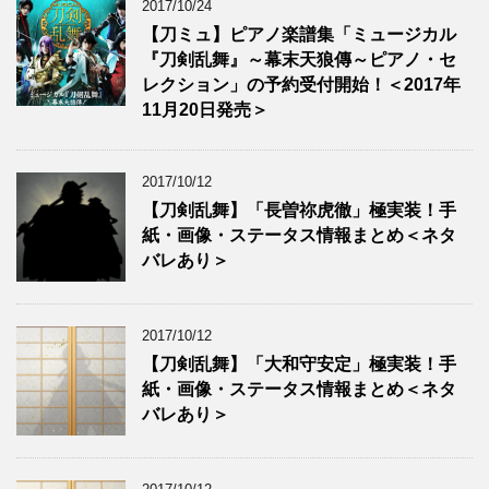
2017/10/24
【刀ミュ】ピアノ楽譜集「ミュージカル
『刀剣乱舞』～幕末天狼傳～ピアノ・セ
レクション」の予約受付開始！＜2017年
11月20日発売＞
2017/10/12
【刀剣乱舞】「長曽祢虎徹」極実装！手
紙・画像・ステータス情報まとめ＜ネタ
バレあり＞
2017/10/12
【刀剣乱舞】「大和守安定」極実装！手
紙・画像・ステータス情報まとめ＜ネタ
バレあり＞