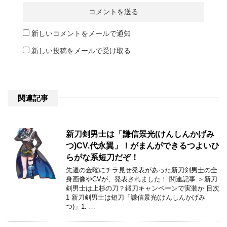
新しいコメントをメールで通知
新しい投稿をメールで受け取る
関連記事
新刀剣男士は「謙信景光(けんしんかげみ
つ)CV.代永翼」！がまんができるつよいひ
らがな系短刀だぞ！
先週の金曜にチラ見せ発表があった新刀剣男士の全
身画像やCVが、発表されました！ 関連記事 ＞新刀
剣男士は上杉の刀？鍛刀キャンペーンで実装か 目次
1 新刀剣男士は短刀「謙信景光(けんしんかげみ
つ)」1. …