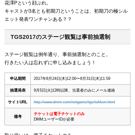
花澤Pという顔ぶれ。
キャストが3名とも初期刀ということは、初期刀の極シル
エット発表ワンチャンある？？
TGS2017のステージ観覧は事前抽選制
ステージ観覧は例年通り、事前抽選制とのこと。
行きたい人は忘れずに申し込みましょう！
申込期間
2017年8月24日(木)12:00〜8月31日(木)11:59
抽選発表
9月5日(火)12時以降、当選者のみにメール連絡
サイトURL
http://www.dmm.com/netgame/tgs/tohken.html
チケットは電子チケットのみ
備考
DMMユーザーIDが必要