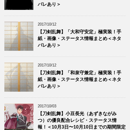
バレあり＞
2017/10/12
【刀剣乱舞】「大和守安定」極実装！手
紙・画像・ステータス情報まとめ＜ネタ
バレあり＞
2017/10/12
【刀剣乱舞】「和泉守兼定」極実装！手
紙・画像・ステータス情報まとめ＜ネタ
バレあり＞
2017/10/03
【刀剣乱舞】小豆長光（あずきながみ
つ）の優良配合レシピ・ステータス情
報！＜10月3日〜10月10日までの期間限定