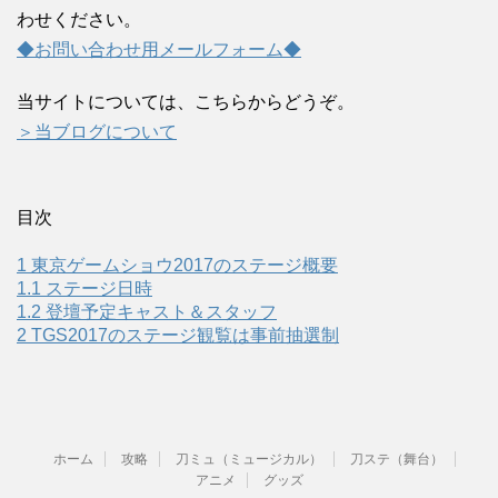
わせください。
◆お問い合わせ用メールフォーム◆
当サイトについては、こちらからどうぞ。
＞当ブログについて
目次
1
東京ゲームショウ2017のステージ概要
1.1
ステージ日時
1.2
登壇予定キャスト＆スタッフ
2
TGS2017のステージ観覧は事前抽選制
ホーム
攻略
刀ミュ（ミュージカル）
刀ステ（舞台）
アニメ
グッズ