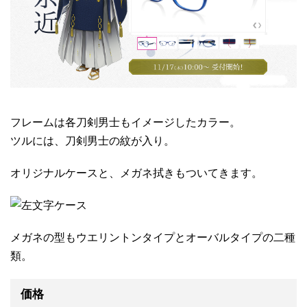
フレームは各刀剣男士もイメージしたカラー。
ツルには、刀剣男士の紋が入り。
オリジナルケースと、メガネ拭きもついてきます。
メガネの型もウエリントンタイプとオーバルタイプの二種
類。
価格