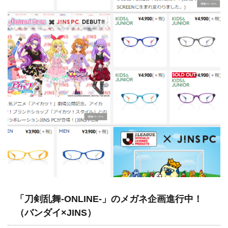
「刀剣乱舞-ONLINE-」のメガネ企画進行中！
（バンダイ×JINS）