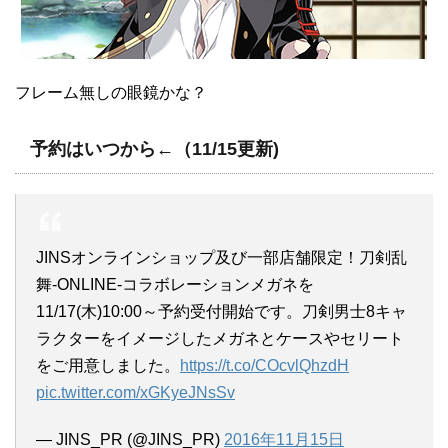
フレーム無しの眼鏡かな？
予約はいつから←（11/15更新)
JINSオンラインショップ及び一部店舗限定！刀剣乱
舞-ONLINE-コラボレーションメガネを
11/17(木)10:00～予約受付開始です。刀剣男士8キャ
ラクターをイメージしたメガネとケースやセリート
をご用意しました。
https://t.co/COcvlQhzdH
pic.twitter.com/xGKyeJNsSv
— JINS_PR (@JINS_PR)
2016年11月15日