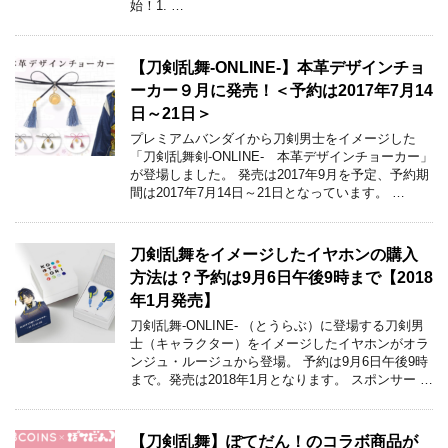
始！1. …
【刀剣乱舞-ONLINE-】本革デザインチョ
ーカー９月に発売！＜予約は2017年7月14
日～21日＞
プレミアムバンダイから刀剣男士をイメージした
「刀剣乱舞剣-ONLINE- 本革デザインチョーカー」
が登場しました。 発売は2017年9月を予定、予約期
間は2017年7月14日～21日となっています。 …
刀剣乱舞をイメージしたイヤホンの購入
方法は？予約は9月6日午後9時まで【2018
年1月発売】
刀剣乱舞-ONLINE- （とうらぶ）に登場する刀剣男
士（キャラクター）をイメージしたイヤホンがオラ
ンジュ・ルージュから登場。 予約は9月6日午後9時
まで。発売は2018年1月となります。 スポンサー …
【刀剣乱舞】ぽてだん！のコラボ商品が