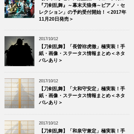
『刀剣乱舞』～幕末天狼傳～ピアノ・セ
レクション」の予約受付開始！＜2017年
11月20日発売＞
2017/10/12
【刀剣乱舞】「長曽祢虎徹」極実装！手
紙・画像・ステータス情報まとめ＜ネタ
バレあり＞
2017/10/12
【刀剣乱舞】「大和守安定」極実装！手
紙・画像・ステータス情報まとめ＜ネタ
バレあり＞
2017/10/12
【刀剣乱舞】「和泉守兼定」極実装！手