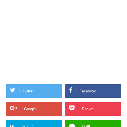
Twitter
Facebook
Google+
Pocket
B!
はてブ
LINE