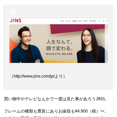
（http://www.jins.com/jp/より）
買い物中やテレビなんかで一度は見た事があろうJINS。
フレームの種類も豊富にありお値段も¥4.900（税）〜。