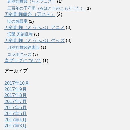
真剣乱舞祭（らぶフェス）
(1)
三百年の子守唄（みほとせのこもりうた）
(1)
刀剣乱舞舞台（刀ステ）
(2)
暁の独眼竜
(2)
刀剣乱舞（とうらぶ）アニメ
(3)
活撃 刀剣乱舞
(3)
刀剣乱舞（とうらぶ）グッズ
(8)
刀剣乱舞関連書籍
(1)
コラボグッズ
(3)
当ブログについて
(1)
アーカイブ
2017年10月
2017年9月
2017年8月
2017年7月
2017年6月
2017年5月
2017年4月
2017年3月