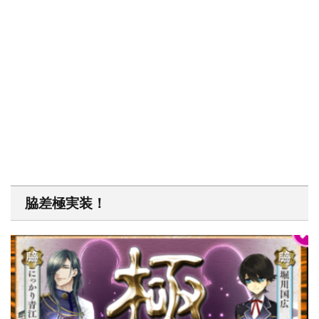
脇差極実装！