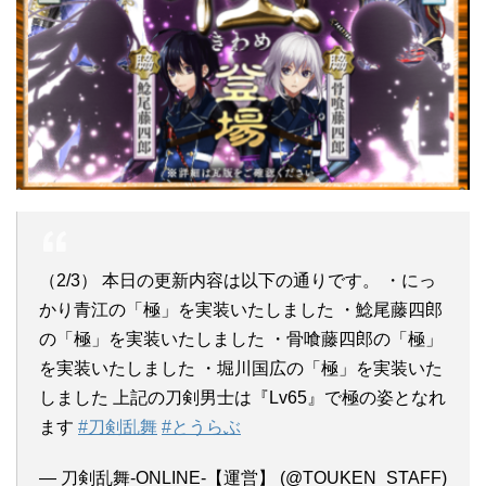
（2/3） 本日の更新内容は以下の通りです。 ・にっ
かり青江の「極」を実装いたしました ・鯰尾藤四郎
の「極」を実装いたしました ・骨喰藤四郎の「極」
を実装いたしました ・堀川国広の「極」を実装いた
しました 上記の刀剣男士は『Lv65』で極の姿となれ
ます
#刀剣乱舞
#とうらぶ
— 刀剣乱舞-ONLINE-【運営】 (@TOUKEN_STAFF)