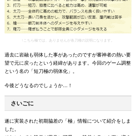
↑こちら極では、ありませんが各刀種の説明になります。
過去に岩融も弱体した事があったのですが審神者の熱い要
望で元に戻ったという経緯があります。今回のゲーム調整
という名の「短刀極の弱体化」。
今後どうなるのでしょうか…！
さいごに
遂に実装された初期脇差の「極」情報について紹介をしま
した。