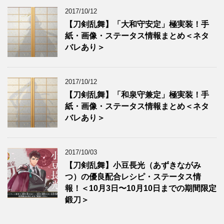
2017/10/12
【刀剣乱舞】「大和守安定」極実装！手
紙・画像・ステータス情報まとめ＜ネタ
バレあり＞
2017/10/12
【刀剣乱舞】「和泉守兼定」極実装！手
紙・画像・ステータス情報まとめ＜ネタ
バレあり＞
2017/10/03
【刀剣乱舞】小豆長光（あずきながみ
つ）の優良配合レシピ・ステータス情
報！＜10月3日〜10月10日までの期間限定
鍛刀＞