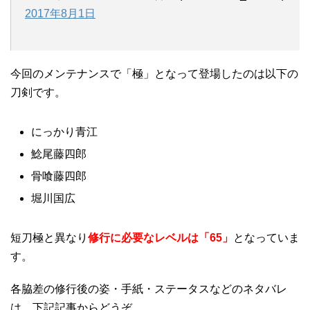
2017年8月1日
今回のメンテナンスで「極」となって登場したのは以下の
刀剣です。
にっかり青江
鯰尾藤四郎
骨喰藤四郎
堀川国広
短刀極と異なり
修行に必要なレベルは「65」
となっていま
す。
各脇差の修行後の姿・手紙・ステータスなどのネタバレ
は、下記記事からどうぞ。