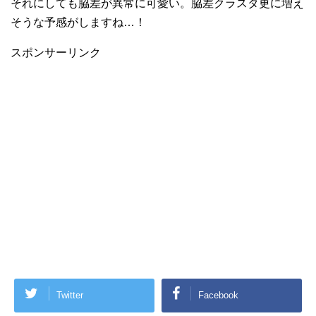
それにしても脇差が異常に可愛い。脇差クラスタ更に増え
そうな予感がしますね…！
Twitter
Facebook