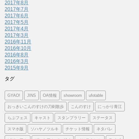
2017年8月
2017年7月
2017年6月
2017年5月
2017年4月
2017年3月
2016年11月
2016年10月
2016年8月
2016年3月
2015年9月
タグ
GYAO!
JINS
OA情報
showroom
ufotable
おっきいこんのすけの刀剣散歩
こんのすけ
にっかり青江
らぶフェス
キャスト
スタンプラリー
ステータス
スマホ版
ソハヤノツルキ
チケット情報
ネタバレ