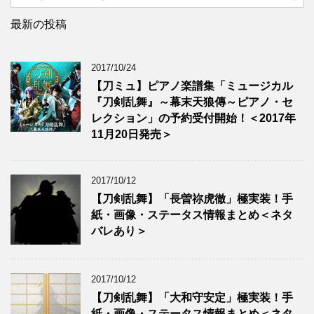
最新の投稿
2017/10/24
【刀ミュ】ピアノ楽譜集「ミュージカル
『刀剣乱舞』～幕末天狼傳～ピアノ・セ
レクション」の予約受付開始！＜2017年
11月20日発売＞
2017/10/12
【刀剣乱舞】「長曽祢虎徹」極実装！手
紙・画像・ステータス情報まとめ＜ネタ
バレあり＞
2017/10/12
【刀剣乱舞】「大和守安定」極実装！手
紙・画像・ステータス情報まとめ＜ネタ