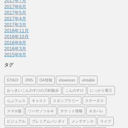
2017年7月
2017年6月
2017年5月
2017年4月
2017年3月
2016年11月
2016年10月
2016年8月
2016年3月
2015年9月
タグ
GYAO!
JINS
OA情報
showroom
ufotable
おっきいこんのすけの刀剣散歩
こんのすけ
にっかり青江
らぶフェス
キャスト
スタンプラリー
ステータス
スマホ版
ソハヤノツルキ
チケット情報
ネタバレ
ビジュアル
プレミアムバンダイ
メンテナンス
ライブ