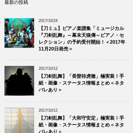
最新の投稿
2017/10/24
【刀ミュ】ピアノ楽譜集「ミュージカル
『刀剣乱舞』～幕末天狼傳～ピアノ・セ
レクション」の予約受付開始！＜2017年
11月20日発売＞
2017/10/12
【刀剣乱舞】「長曽祢虎徹」極実装！手
紙・画像・ステータス情報まとめ＜ネタ
バレあり＞
2017/10/12
【刀剣乱舞】「大和守安定」極実装！手
紙・画像・ステータス情報まとめ＜ネタ
バレあり＞