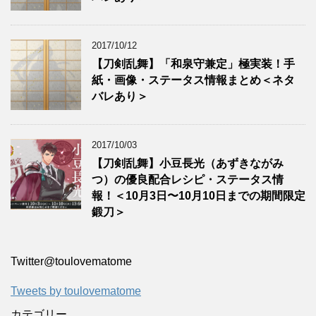
2017/10/12
【刀剣乱舞】「和泉守兼定」極実装！手
紙・画像・ステータス情報まとめ＜ネタ
バレあり＞
2017/10/03
【刀剣乱舞】小豆長光（あずきながみ
つ）の優良配合レシピ・ステータス情
報！＜10月3日〜10月10日までの期間限定
鍛刀＞
Twitter‎@toulovematome
Tweets by toulovematome
カテゴリー