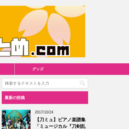
グッズ
最新の投稿
2017/10/24
【刀ミュ】ピアノ楽譜集
「ミュージカル『刀剣乱