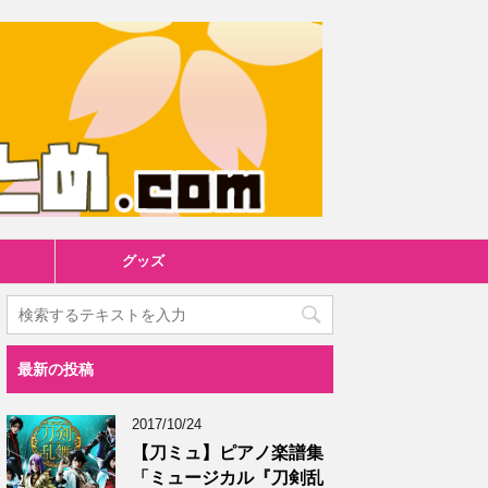
グッズ
最新の投稿
2017/10/24
【刀ミュ】ピアノ楽譜集
「ミュージカル『刀剣乱