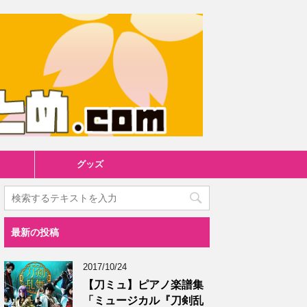
グッズ
最新の投稿
2017/10/24
【刀ミュ】ピアノ楽譜集
「ミュージカル『刀剣乱